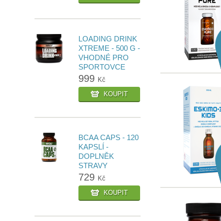
LOADING DRINK
XTREME - 500 G -
VHODNÉ PRO
SPORTOVCE
999
Kč
KOUPIT
BCAA CAPS - 120
KAPSLÍ -
DOPLNĚK
STRAVY
729
Kč
KOUPIT