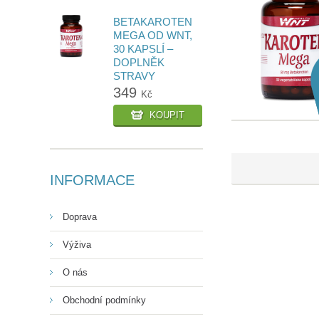
BETAKAROTEN
MEGA OD WNT,
30 KAPSLÍ –
DOPLNĚK
STRAVY
349
Kč
KOUPIT
INFORMACE
Doprava
Výživa
O nás
Obchodní podmínky