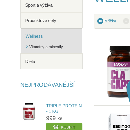
Sport a výživa
Produktové sety
Mřížka
Wellness
Vitamíny a minerály
Dieta
NEJPRODÁVANĚJŠÍ
TRIPLE PROTEIN
- 1 KG
999
Kč
KOUPIT