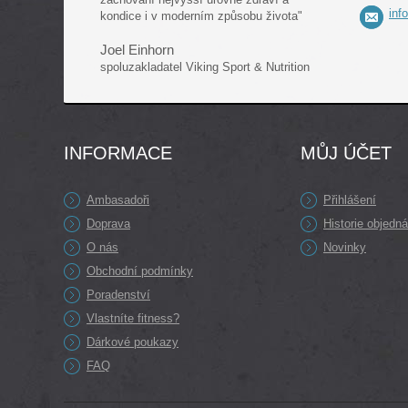
inf
kondice i v moderním způsobu života"
Joel Einhorn
spoluzakladatel Viking Sport & Nutrition
INFORMACE
MŮJ ÚČET
Ambasadoři
Přihlášení
Doprava
Historie objedn
O nás
Novinky
Obchodní podmínky
Poradenství
Vlastníte fitness?
Dárkové poukazy
FAQ