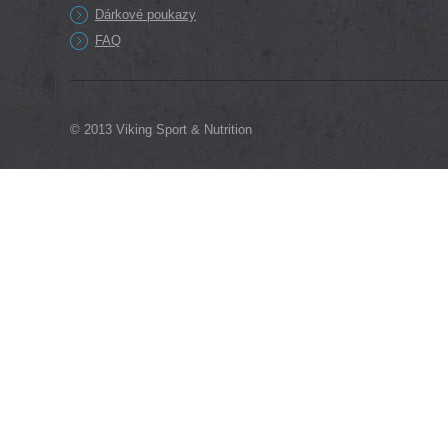
Dárkové poukazy
FAQ
© 2013 Viking Sport & Nutrition