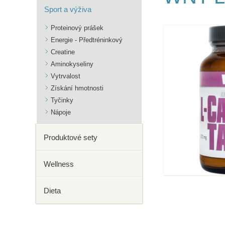
Sport a výživa
Proteinový prášek
Energie - Předtréninkový
Creatine
Aminokyseliny
Vytrvalost
Získání hmotnosti
Tyčinky
Nápoje
Produktové sety
Wellness
Dieta