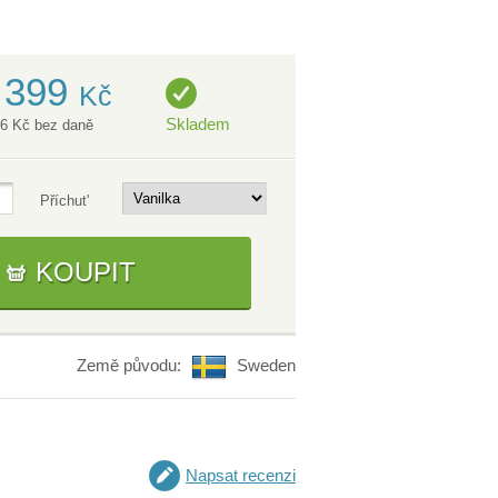
 399
Kč
Skladem
86 Kč bez daně
Příchut'
KOUPIT
Země původu:
Sweden
Napsat recenzi