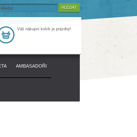
HLEDAT
Váš nákupní košík je prázdný!
ETA
AMBASADOŘI