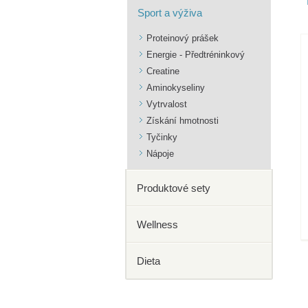
Sport a výživa
Proteinový prášek
Energie - Předtréninkový
Creatine
Aminokyseliny
Vytrvalost
Získání hmotnosti
Tyčinky
Nápoje
Produktové sety
Wellness
Dieta