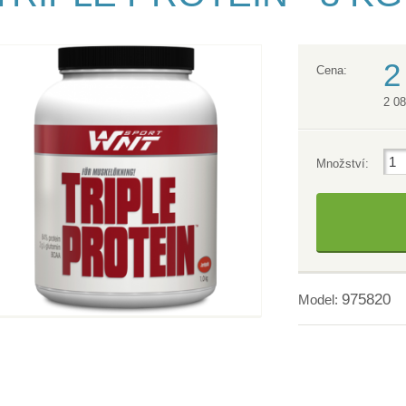
2
Cena:
2 0
Množství:
975820
Model: