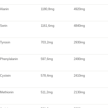
-Alanin
1180,8mg
4920mg
-Serin
1161,6mg
4840mg
-Tyrosin
703,2mg
2930mg
-Phenylalanin
597,6mg
2490mg
-Cystein
578,4mg
2410mg
-Methionin
511,2mg
2130mg