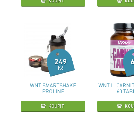
KOUPIT
KOU
249
Kč
WNT SMARTSHAKE
WNT L-CARNIT
PROLINE
60 TAB
KOUPIT
KOU