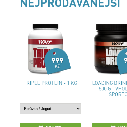
NEJPRODÁVANĚJŠÍ
999
Kč
TRIPLE PROTEIN - 1 KG
LOADING DRIN
500 G - VH
SPORT